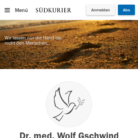
Menü
Anmelden
Abo
Wir lassen nur die Hand los,
nicht den Menschen.
Dr. med. Wolf Gschwind