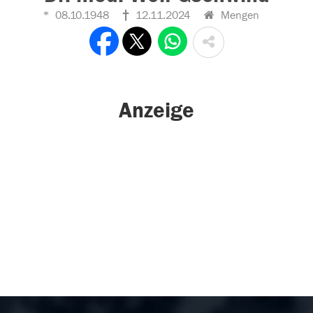
08.10.1948
12.11.2024
Mengen
Anzeige