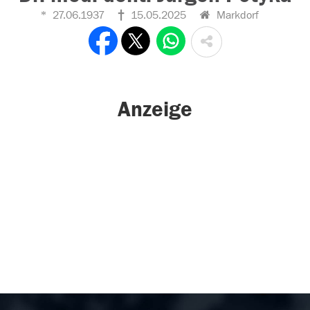
27.06.1937
15.05.2025
Markdorf
Anzeige