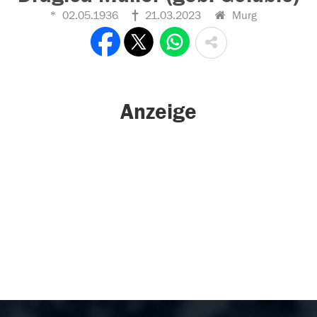
02.05.1936
21.03.2023
Murg
Anzeige