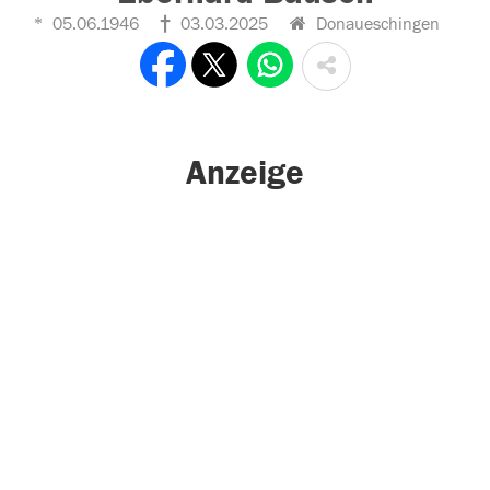
05.06.1946
03.03.2025
Donaueschingen
Anzeige