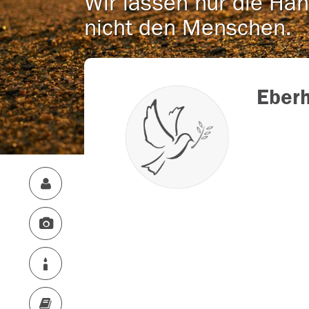
Wir lassen nur die Han
nicht den Menschen.
Eberh