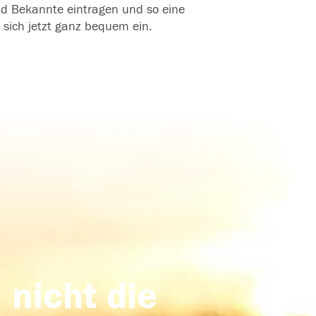
und Bekannte eintragen und so eine
 sich jetzt ganz bequem ein.
 nicht die