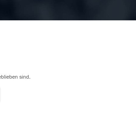
eblieben sind.