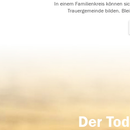
In einem Familienkreis können sic
Trauergemeinde bilden. Blei
Der Tod