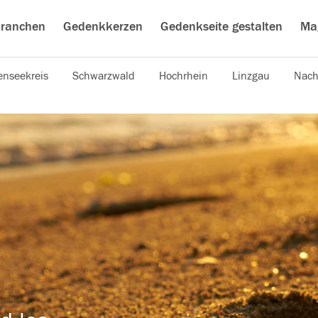
ranchen
Gedenkkerzen
Gedenkseite gestalten
Ma
nseekreis
Schwarzwald
Hochrhein
Linzgau
Nach