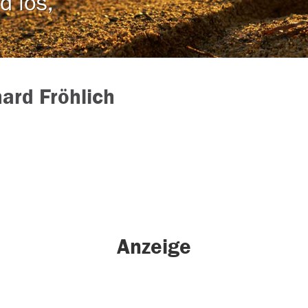
d los,
ard Fröhlich
Anzeige