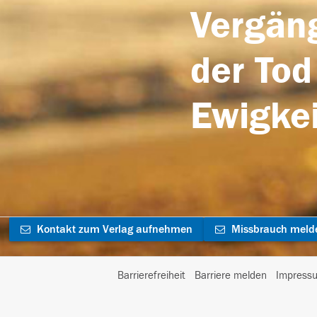
Vergäng
der Tod
Ewigkei
Kontakt zum Verlag aufnehmen
Missbrauch meld
Barrierefreiheit
Barriere melden
Impress