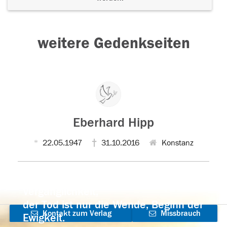
weitere Gedenkseiten
Eberhard Hipp
22.05.1947
31.10.2016
Konstanz
Der Tod ist nicht das Ende, nicht die
Vergänglichkeit,
der Tod ist nur die Wende, Beginn der
Kontakt zum Verlag
Missbrauch
Ewigkeit.