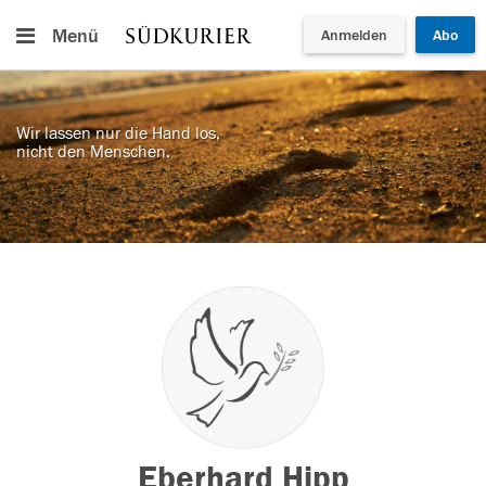
Menü
Anmelden
Abo
Wir lassen nur die Hand los,
nicht den Menschen.
Eberhard Hipp