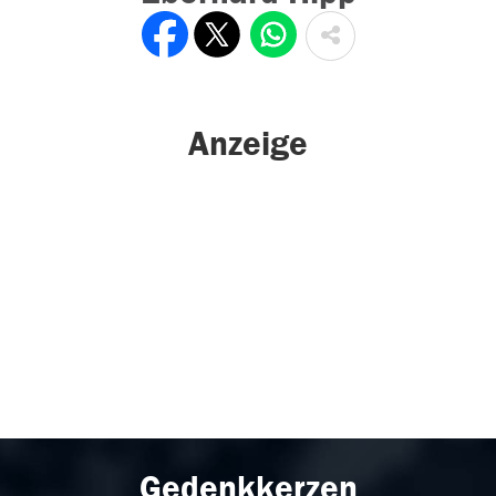
Anzeige
Gedenkkerzen