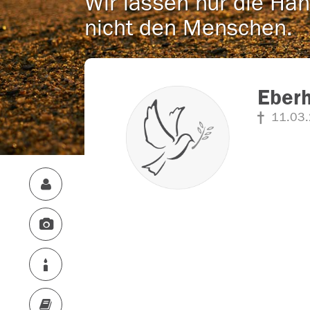
Wir lassen nur die Han
nicht den Menschen.
Eber
11.03.