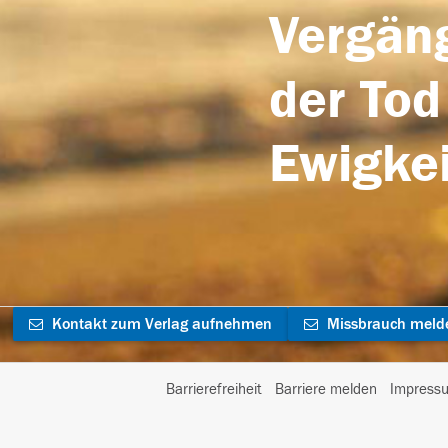
Vergäng
der Tod
Ewigkei
Kontakt zum Verlag aufnehmen
Missbrauch meld
Barrierefreiheit
Barriere melden
Impress