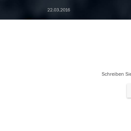
22.03.2016
Schreiben Sie