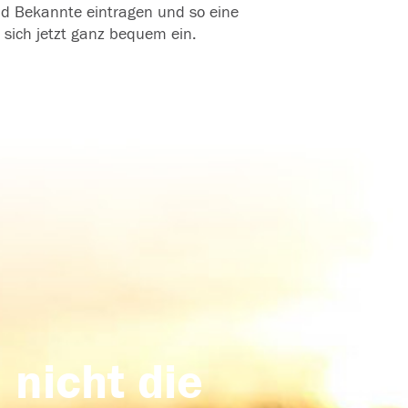
und Bekannte eintragen und so eine
 sich jetzt ganz bequem ein.
 nicht die