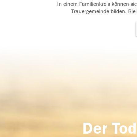
In einem Familienkreis können sic
Trauergemeinde bilden. Blei
Der Tod