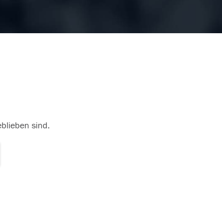
eblieben sind.