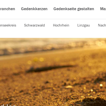
ranchen
Gedenkkerzen
Gedenkseite gestalten
Ma
nseekreis
Schwarzwald
Hochrhein
Linzgau
Nach