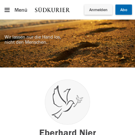
Menü
Anmelden
Abo
Wir lassen nur die Hand los,
nicht den Menschen.
Eberhard Nier