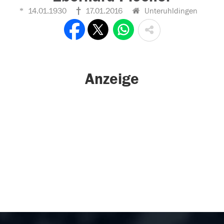
14.01.1930
17.01.2016
Unteruhldingen
Anzeige