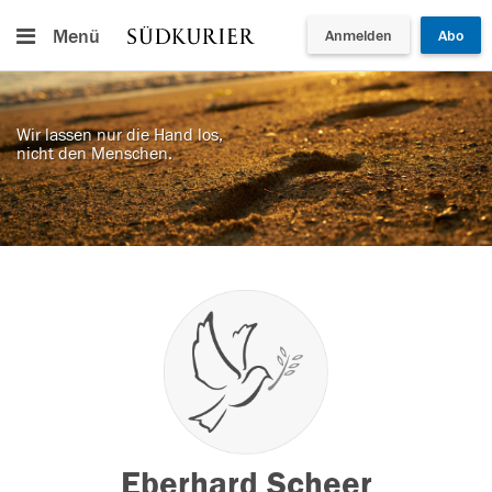
Menü
Anmelden
Abo
Wir lassen nur die Hand los,
nicht den Menschen.
Eberhard Scheer