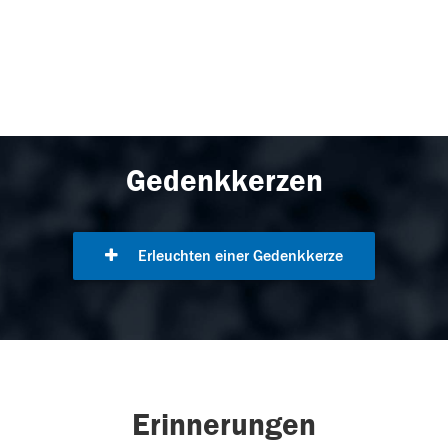
Gedenkkerzen
Erleuchten einer Gedenkkerze
Erinnerungen