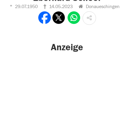
29.07.1950
14.05.2023
Donaueschingen
Anzeige