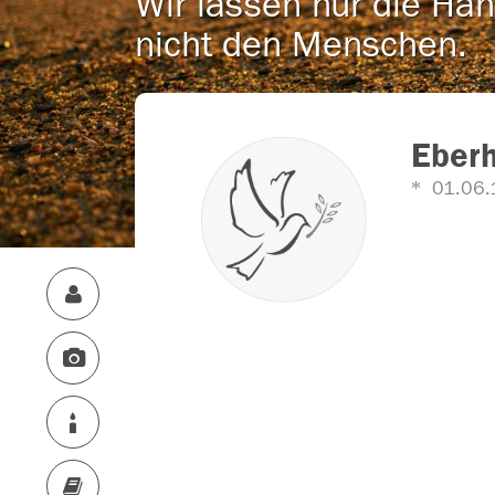
Wir lassen nur die Han
nicht den Menschen.
Eber
01.06.