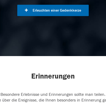
Erleuchten einer Gedenkkerze
Erinnerungen
Besondere Erlebnisse und Erinnerungen sollte man teilen.
 über die Ereignisse, die Ihnen besonders in Erinnerung g