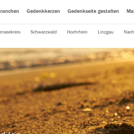
ranchen
Gedenkkerzen
Gedenkseite gestalten
Ma
nseekreis
Schwarzwald
Hochrhein
Linzgau
Nach