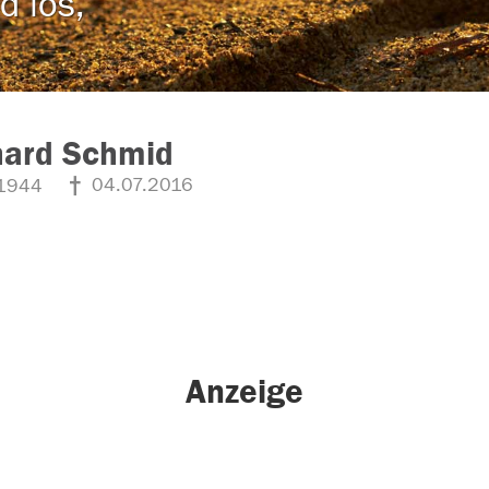
d los,
hard Schmid
04.07.2016
1944
Anzeige