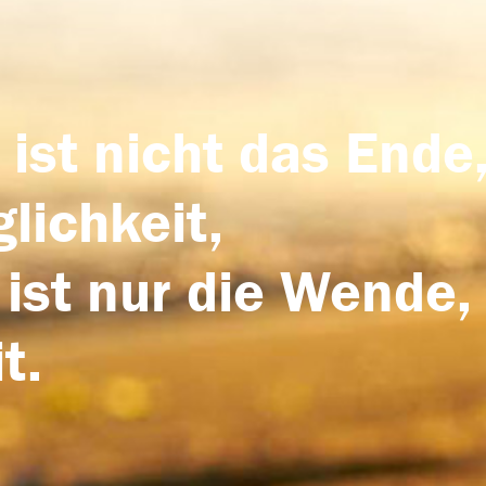
 ist nicht das Ende,
lichkeit,
 ist nur die Wende,
t.