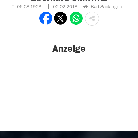
06.08.1923
02.02.2018
Bad Säckingen
Anzeige