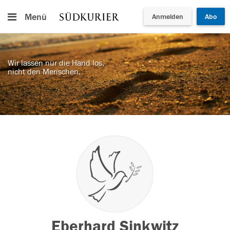
Menü
Anmelden
Abo
Wir lassen nur die Hand los,
nicht den Menschen.
Eberhard Sinkwitz