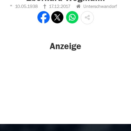
10.05.1938
17.12.2017
Unterschwandorf
Anzeige