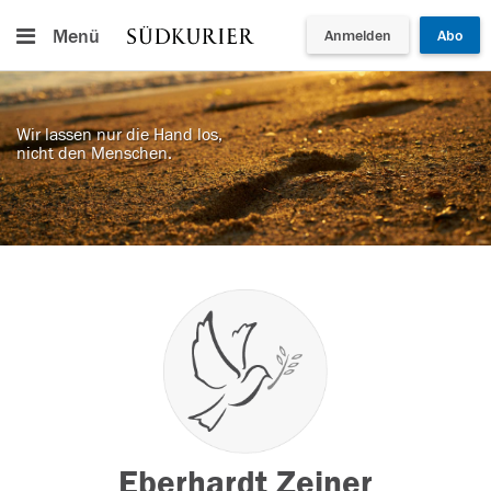
Menü
Anmelden
Abo
Wir lassen nur die Hand los,
nicht den Menschen.
Eberhardt Zeiner