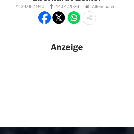
29.05.1940
14.01.2026
Allensbach
Anzeige