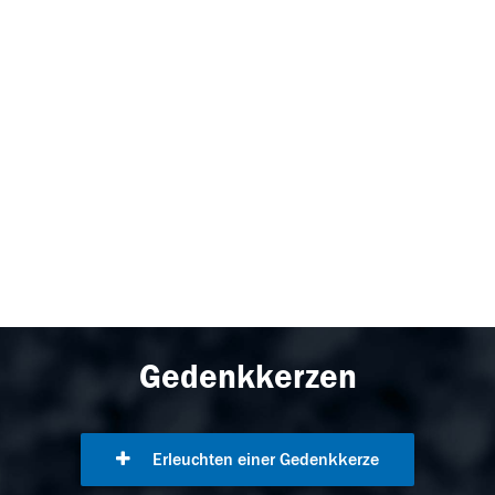
Gedenkkerzen
Erleuchten einer Gedenkkerze