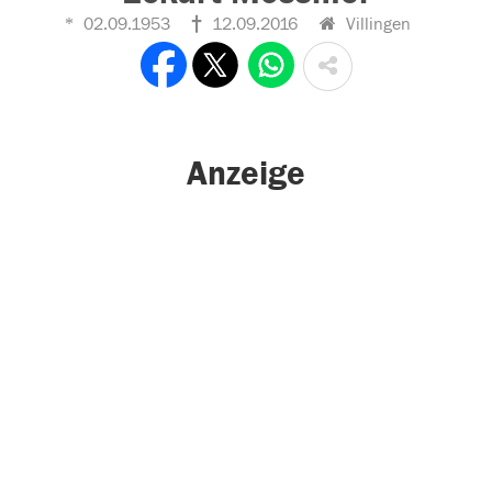
02.09.1953
12.09.2016
Villingen
Anzeige