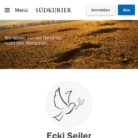
Menü
Anmelden
Abo
Wir lassen nur die Hand los,
nicht den Menschen.
Ecki Seiler