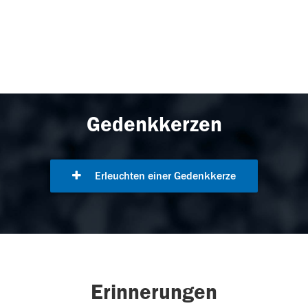
Gedenkkerzen
Erleuchten einer Gedenkkerze
Erinnerungen