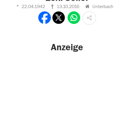
22.04.1942
13.10.2016
Unterbach
Anzeige