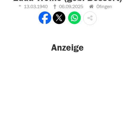
13.03.1940
06.09.2025
Öfingen
Anzeige