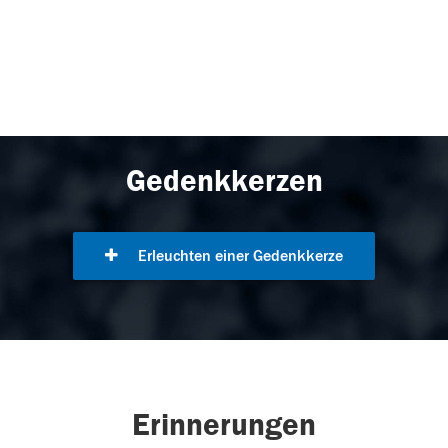
Gedenkkerzen
Erleuchten einer Gedenkkerze
Erinnerungen