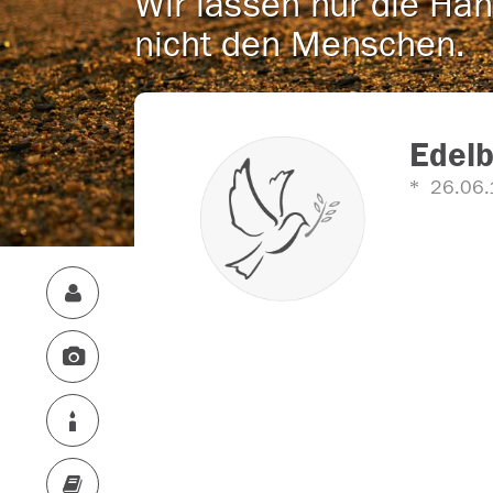
Wir lassen nur die Han
nicht den Menschen.
Edelb
26.06.