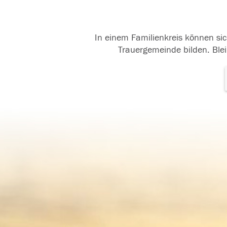
In einem Familienkreis können sic
Trauergemeinde bilden. Blei