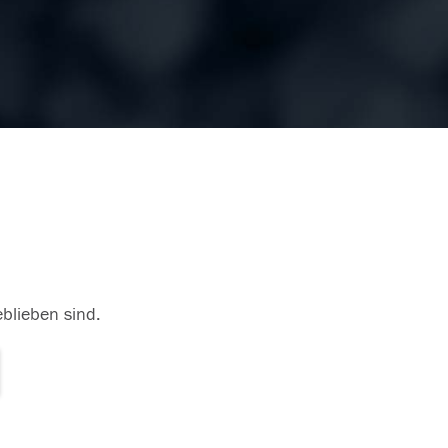
eblieben sind.