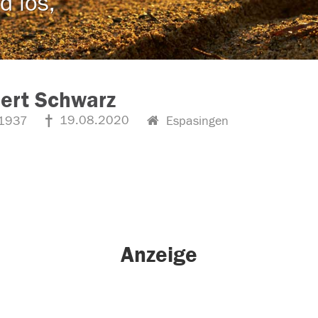
d los,
ert Schwarz
19.08.2020
1937
Espasingen
Anzeige