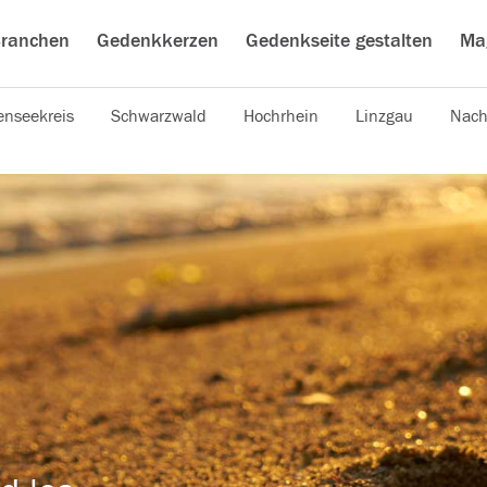
ranchen
Gedenkkerzen
Gedenkseite gestalten
Ma
nseekreis
Schwarzwald
Hochrhein
Linzgau
Nach