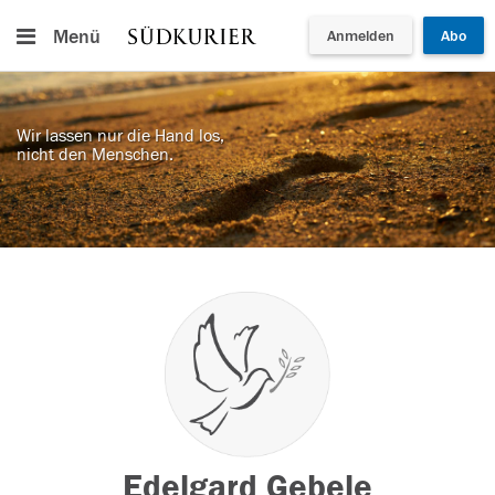
Menü
Anmelden
Abo
Wir lassen nur die Hand los,
nicht den Menschen.
Edelgard Gebele