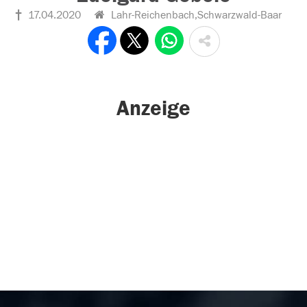
17.04.2020
Lahr-Reichenbach,Schwarzwald-Baar
Anzeige