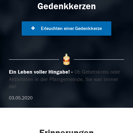
Gedenkkerzen
Erleuchten einer Gedenkkerze
Ein Leben voller Hingabe!
Ob Gebetskreis oder
Aktivitäten in der Pfarrgemeinde, Sie war immer
da!
03.05.2020