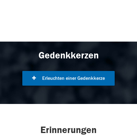
Gedenkkerzen
Erleuchten einer Gedenkkerze
Erinnerungen