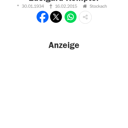
30.01.1934
16.02.2015
Stockach
Anzeige