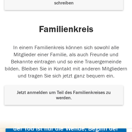
schreiben
Familienkreis
In einem Familienkreis können sich sowohl alle
Mitglieder einer Familie, als auch Freunde und
Bekannte eintragen und so eine Trauergemeinde
bilden. Bleiben Sie in Kontakt mit anderen Mitgliedern
und tragen Sie sich jetzt ganz bequem ein.
Jetzt anmelden um Teil des Familienkreises zu
werden.
Der Tod ist nicht das Ende, nicht die
Vergänglichkeit,
der Tod ist nur die Wende, Beginn der