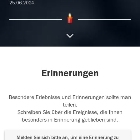
25.06.2024
Gute Reise liebe Edeltraud
Auf unserem
Straßenfest durften wir Dich persönlich kennen
lernen, die "süß
...
weiterlesen
20.06.2024
Erinnerungen
Besondere Erlebnisse und Erinnerungen sollte man
teilen.
Schreiben Sie über die Ereignisse, die Ihnen
besonders in Erinnerung geblieben sind.
Melden Sie sich bitte an, um eine Erinnerung zu