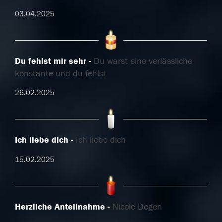
03.04.2025
Du fehlst mir sehr
Du warst eine verlässliche
konstante und du fehlst
26.02.2025
Ich liebe dich
Ich liebe dich
15.02.2025
Herzliche Anteilnahme
Nicole Degen