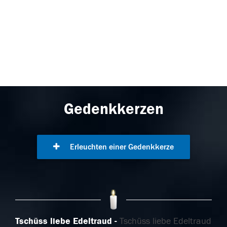
Gedenkkerzen
Erleuchten einer Gedenkkerze
Tschüss liebe Edeltraud
Tschüss liebe Edeltraud