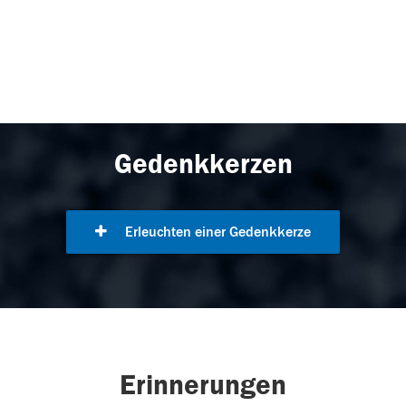
Gedenkkerzen
Erleuchten einer Gedenkkerze
Erinnerungen