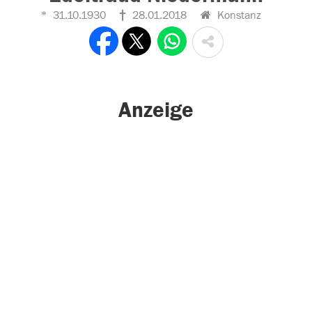
31.10.1930
28.01.2018
Konstanz
Anzeige