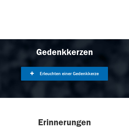
Gedenkkerzen
Erleuchten einer Gedenkkerze
Erinnerungen