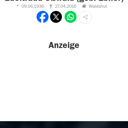
09.06.1936
27.04.2016
Waldshut
Anzeige