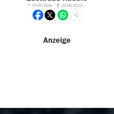
07.02.1939
29.05.2023
Anzeige