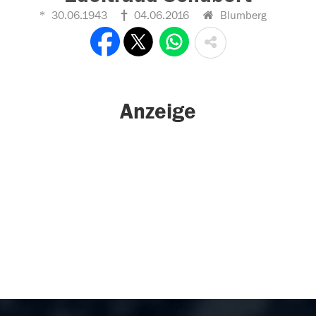
30.06.1943
04.06.2016
Blumberg
Anzeige