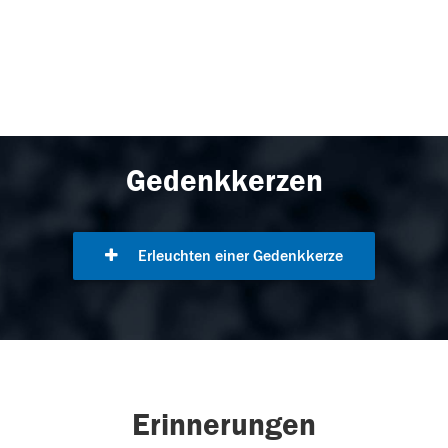
Gedenkkerzen
Erleuchten einer Gedenkkerze
Erinnerungen