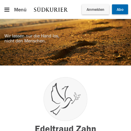
Menü
Anmelden
Abo
Wir lassen nur die Hand los,
nicht den Menschen.
Edeltraud Zahn