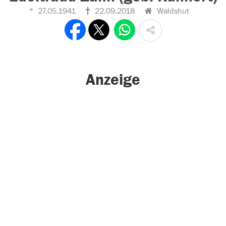
27.05.1941
22.09.2018
Waldshut
Anzeige