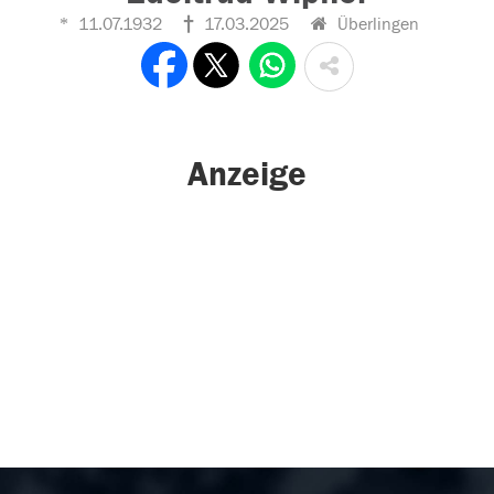
11.07.1932
17.03.2025
Überlingen
Anzeige