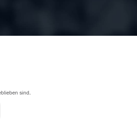
eblieben sind.