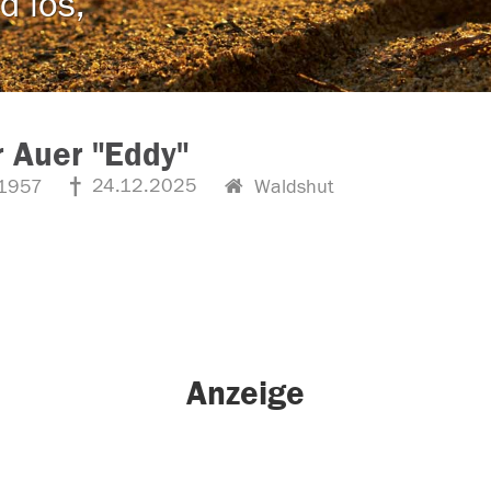
d los,
 Auer "Eddy"
24.12.2025
1957
Waldshut
Anzeige