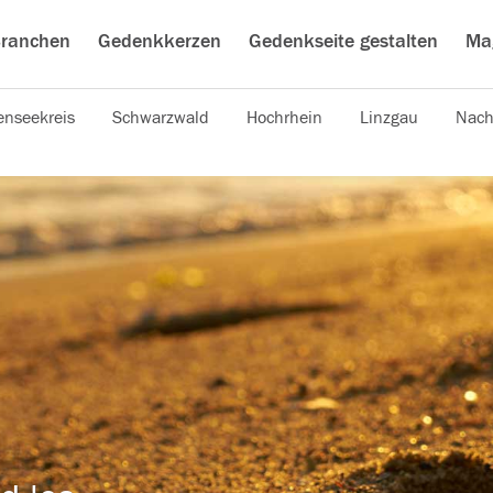
ranchen
Gedenkkerzen
Gedenkseite gestalten
Ma
nseekreis
Schwarzwald
Hochrhein
Linzgau
Nach