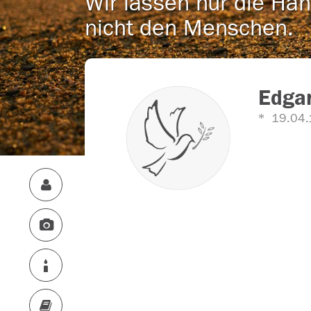
Wir lassen nur die Han
nicht den Menschen.
Edgar
19.04.