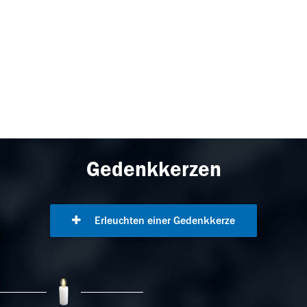
Gedenkkerzen
Erleuchten einer Gedenkkerze