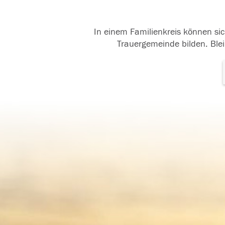
In einem Familienkreis können sic
Trauergemeinde bilden. Blei