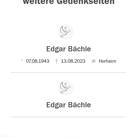
weitere Gedenkseiten
Edgar Bächle
07.08.1943
13.08.2023
Horheim
Edgar Bächle
Der Tod ist nicht das Ende, nicht die
Vergänglichkeit,