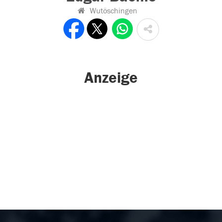
Wutöschingen
Anzeige