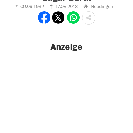
09.09.1932
17.08.2018
Neudingen
Anzeige