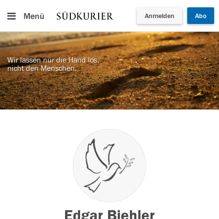
Menü
Anmelden
Abo
Wir lassen nur die Hand los,
nicht den Menschen.
Edgar Biehler