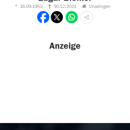
16.09.1952
30.12.2021
Unadingen
Anzeige