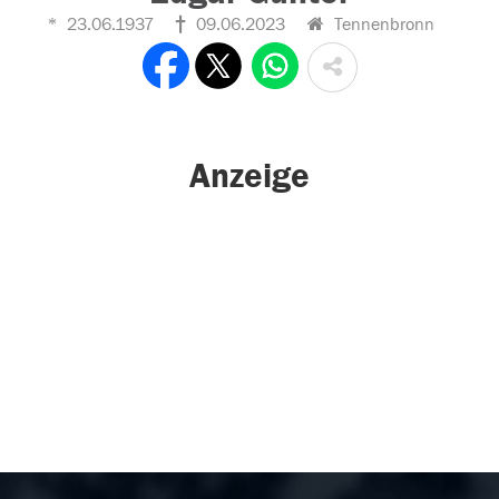
23.06.1937
09.06.2023
Tennenbronn
Anzeige