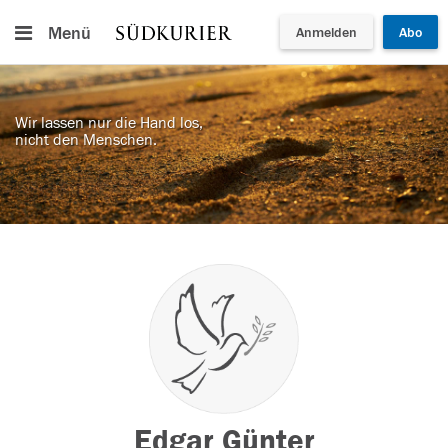
Menü
Anmelden
Abo
Wir lassen nur die Hand los,
nicht den Menschen.
Edgar Günter