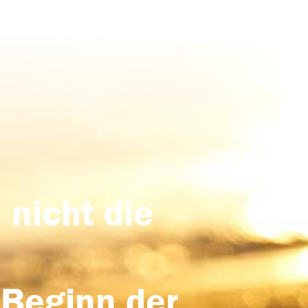
 nicht die
 Beginn der