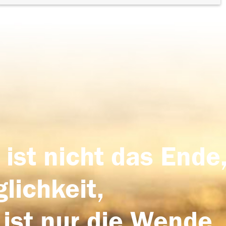
 ist nicht das Ende,
lichkeit,
 ist nur die Wende,