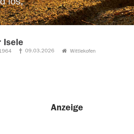
d los,
 Isele
09.03.2026
1964
Wittlekofen
Anzeige