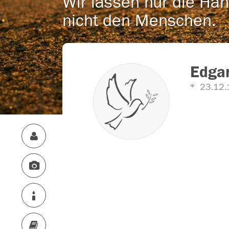
Wir lassen nur die Han
nicht den Menschen.
Edgar
23.12.