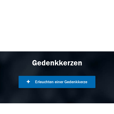
Gedenkkerzen
Erleuchten einer Gedenkkerze