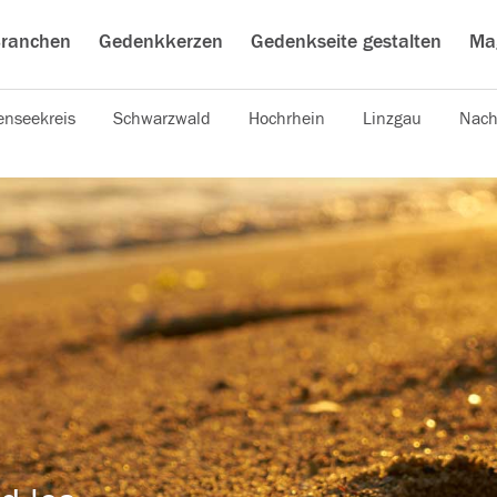
ranchen
Gedenkkerzen
Gedenkseite gestalten
Ma
nseekreis
Schwarzwald
Hochrhein
Linzgau
Nach