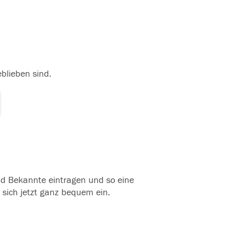
eblieben sind.
und Bekannte eintragen und so eine
 sich jetzt ganz bequem ein.