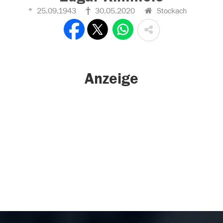
25.09.1943
30.05.2020
Stockach
Anzeige