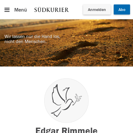
Menü
Anmelden
Abo
Wir lassen nur die Hand los,
nicht den Menschen.
Edgar Rimmele