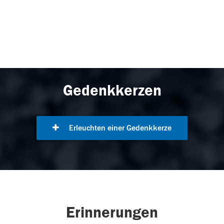
Gedenkkerzen
Erleuchten einer Gedenkkerze
Erinnerungen