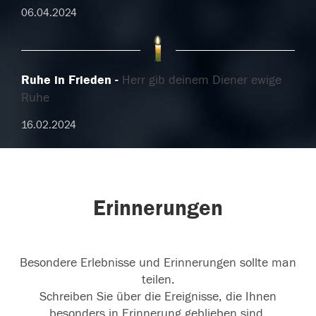
06.04.2024
Ruhe in Frieden
Herr gib deinem Diener ewige
Ruhe
16.02.2024
Erinnerungen
Besondere Erlebnisse und Erinnerungen sollte man
teilen.
Schreiben Sie über die Ereignisse, die Ihnen
besonders in Erinnerung geblieben sind.