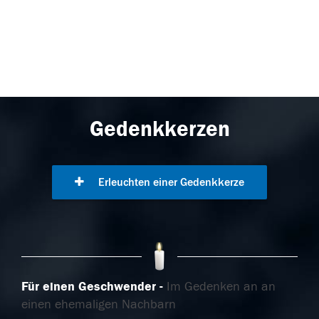
Gedenkkerzen
Erleuchten einer Gedenkkerze
Für einen Geschwender
Im Gedenken an an
einen ehemaligen Nachbarn