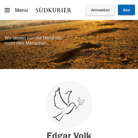
Menü
Anmelden
Abo
Wir lassen nur die Hand los,
nicht den Menschen.
Edgar Volk