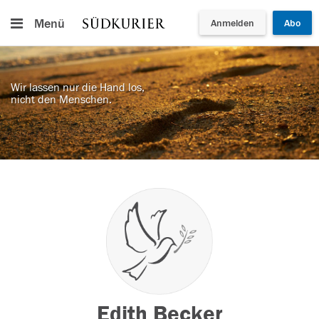
Menü
Anmelden
Abo
Wir lassen nur die Hand los,
nicht den Menschen.
Edith Becker