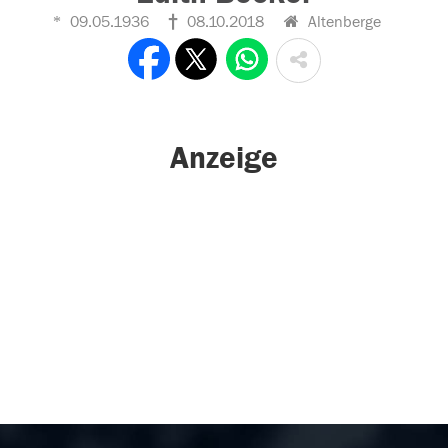
09.05.1936
08.10.2018
Altenberge
Anzeige