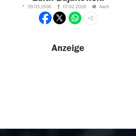
29.03.1936
07.02.2018
Aach
Anzeige