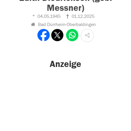
Messner)
04.05.1945
01.12.2025
Bad Dürrheim-Oberbaldingen
Anzeige