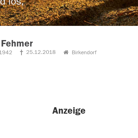
d los,
h Fehmer
25.12.2018
1942
Birkendorf
Anzeige