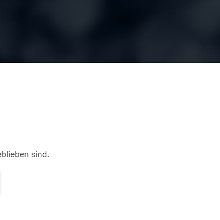
eblieben sind.