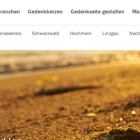
ranchen
Gedenkkerzen
Gedenkseite gestalten
Ma
nseekreis
Schwarzwald
Hochrhein
Linzgau
Nach