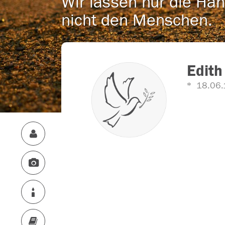
Wir lassen nur die Han
nicht den Menschen.
Edit
18.06.