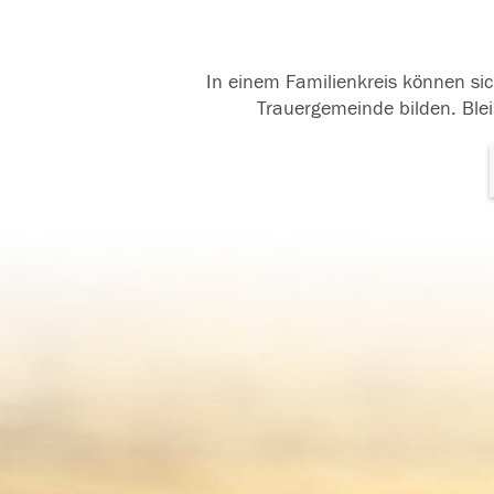
In einem Familienkreis können sic
Trauergemeinde bilden. Blei