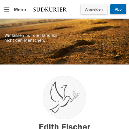
Menü
Anmelden
Abo
Wir lassen nur die Hand los,
nicht den Menschen.
Edith Fischer