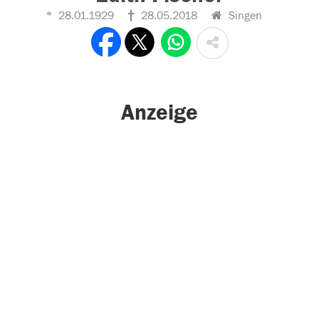
28.01.1929
28.05.2018
Singen
Anzeige