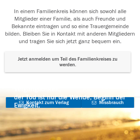
In einem Familienkreis können sich sowohl alle
Mitglieder einer Familie, als auch Freunde und
Bekannte eintragen und so eine Trauergemeinde
bilden. Bleiben Sie in Kontakt mit anderen Mitgliedern
und tragen Sie sich jetzt ganz bequem ein.
Jetzt anmelden um Teil des Familienkreises zu
werden.
Der Tod ist nicht das Ende, nicht die
Vergänglichkeit,
der Tod ist nur die Wende, Beginn der
Kontakt zum Verlag
Missbrauch
Ewigkeit.
aufnehmen
melden