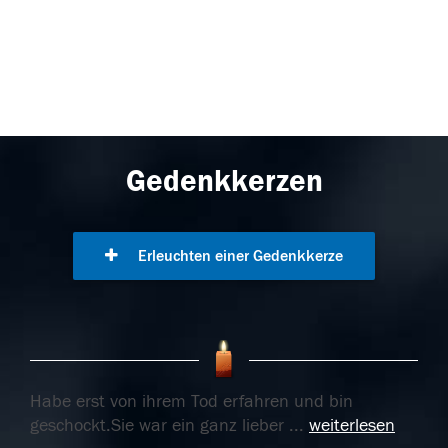
Gedenkkerzen
Erleuchten einer Gedenkkerze
Habe erst von ihrem Tod erfahren und bin
geschockt.Sie war ein ganz lieber
...
weiterlesen