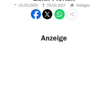
22.05.1955
25.05.2017
Klettgau
Anzeige