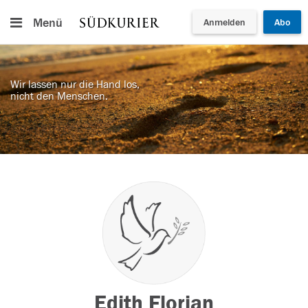
Menü
Anmelden
Abo
Wir lassen nur die Hand los,
nicht den Menschen.
Edith Florian