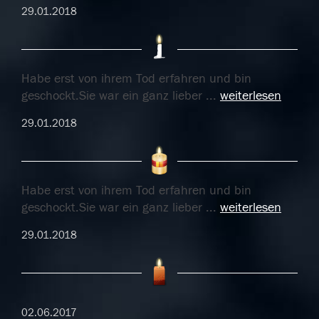
29.01.2018
Habe erst von ihrem Tod erfahren und bin
geschockt.Sie war ein ganz lieber
...
weiterlesen
29.01.2018
Habe erst von ihrem Tod erfahren und bin
geschockt.Sie war ein ganz lieber
...
weiterlesen
29.01.2018
02.06.2017