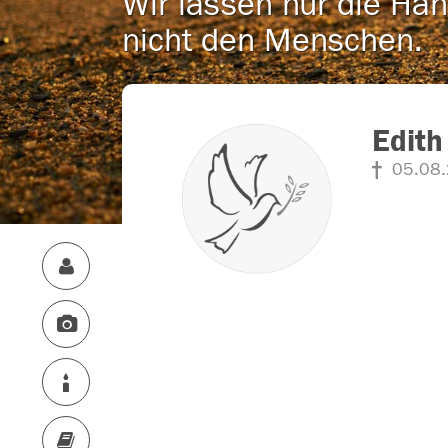
Wir lassen nur die Han
nicht den Menschen.
Edith
05.08