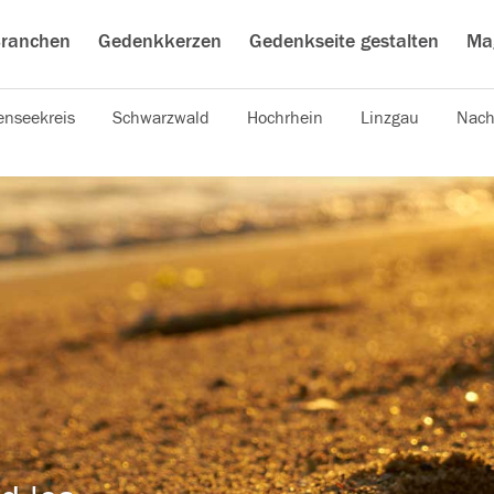
ranchen
Gedenkkerzen
Gedenkseite gestalten
Ma
nseekreis
Schwarzwald
Hochrhein
Linzgau
Nach