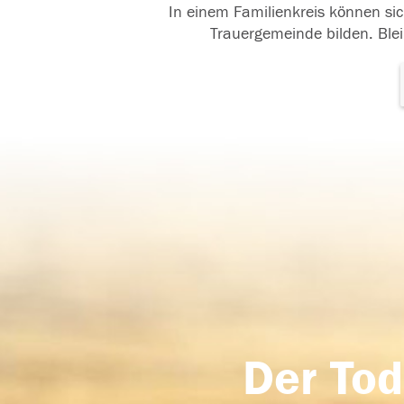
In einem Familienkreis können sic
Trauergemeinde bilden. Blei
Der Tod