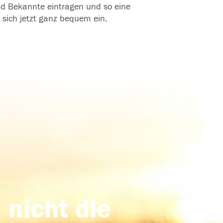
und Bekannte eintragen und so eine
 sich jetzt ganz bequem ein.
 nicht die