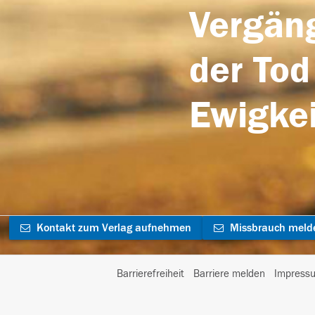
Vergäng
der Tod
Ewigkei
Kontakt zum Verlag aufnehmen
Missbrauch meld
Barrierefreiheit
Barriere melden
Impress