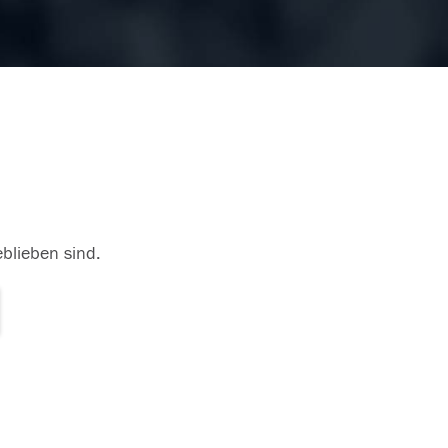
eblieben sind.