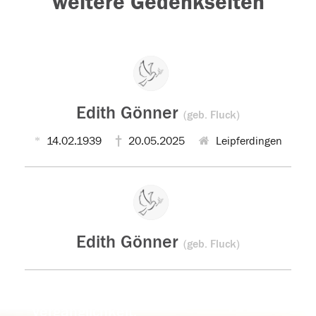
weitere Gedenkseiten
Edith Gönner
(geb. Fluck)
14.02.1939
20.05.2025
Leipferdingen
Edith Gönner
(geb. Fluck)
Der Tod ist nicht das Ende, nicht die
Vergänglichkeit,