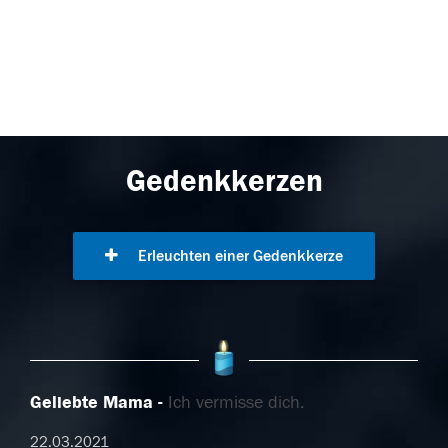
Gedenkkerzen
Erleuchten einer Gedenkkerze
Geliebte Mama
Ich vermisse dich.
22.03.2021