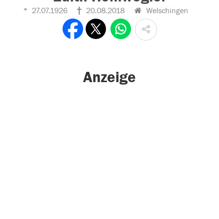
27.07.1926
20.08.2018
Welschingen
Anzeige