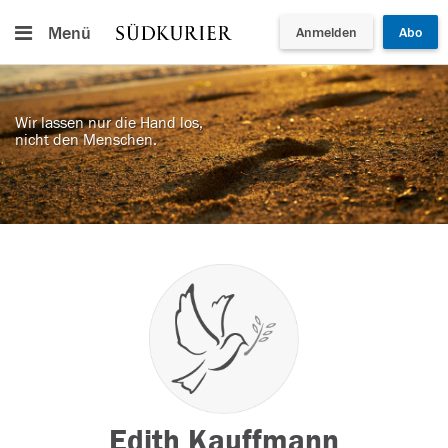
Menü
Anmelden
Abo
Wir lassen nur die Hand los,
nicht den Menschen.
Edith Kauffmann