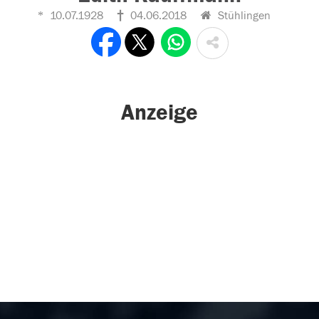
10.07.1928
04.06.2018
Stühlingen
Anzeige