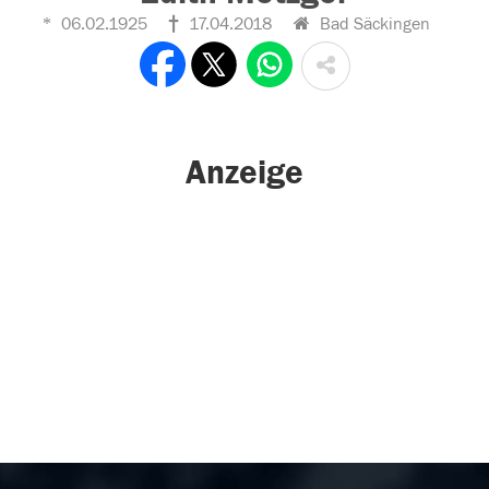
06.02.1925
17.04.2018
Bad Säckingen
Anzeige