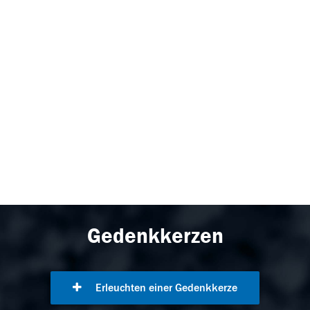
Gedenkkerzen
Erleuchten einer Gedenkkerze