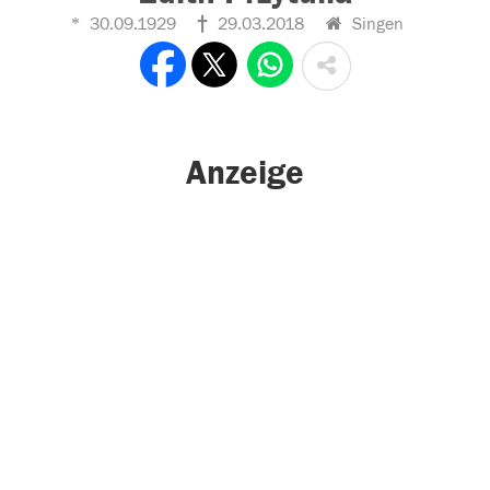
30.09.1929
29.03.2018
Singen
Anzeige