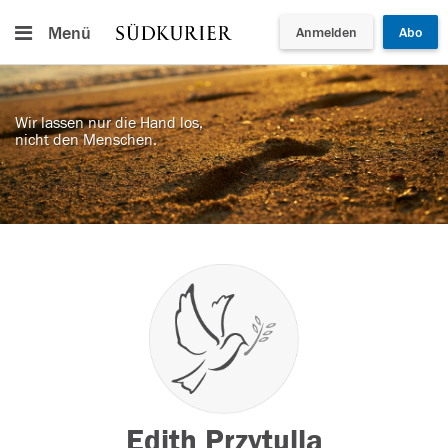
Menü
Anmelden
Abo
Wir lassen nur die Hand los,
nicht den Menschen.
Edith Przytulla